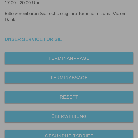
17:00 - 20:00 Uhr
Bitte vereinbaren Sie rechtzeitig Ihre Termine mit uns. Vielen
Dank!
UNSER SERVICE FÜR SIE
TERMINANFRAGE
TERMINABSAGE
REZEPT
ÜBERWEISUNG
GESUNDHEITSBRIEF