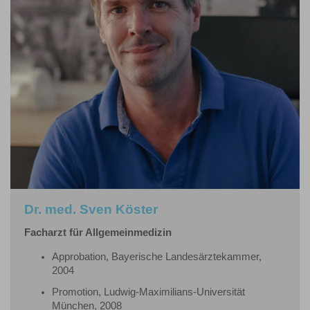
Dr. med. Sven Köster
Facharzt für Allgemeinmedizin
Approbation, Bayerische Landesärztekammer,
2004
Promotion, Ludwig-Maximilians-Universität
München, 2008