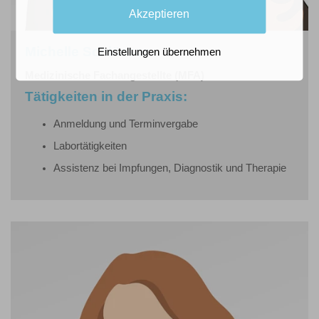
Akzeptieren
Michelle Schlösser
Einstellungen übernehmen
Medizinische Fachangestellte (MFA)
Tätigkeiten in der Praxis:
Anmeldung und Terminvergabe
Labortätigkeiten
Assistenz bei Impfungen, Diagnostik und Therapie