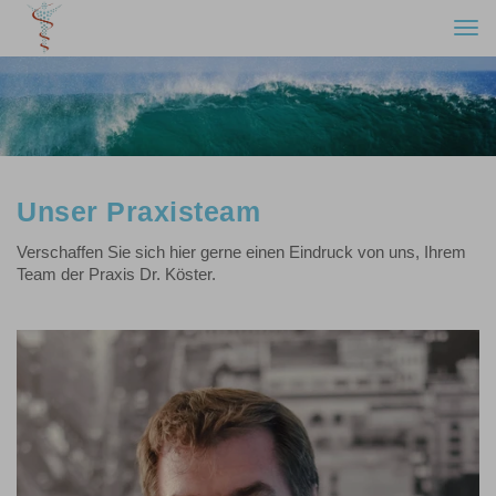
Togg
navi
Unser Praxisteam
Verschaffen Sie sich hier gerne einen Eindruck von uns, Ihrem
Team der Praxis Dr. Köster.