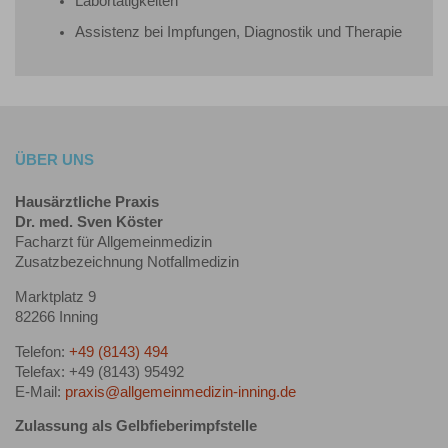
Labortätigkeiten
Assistenz bei Impfungen, Diagnostik und Therapie
ÜBER UNS
Hausärztliche Praxis
Dr. med. Sven Köster
Facharzt für Allgemeinmedizin
Zusatzbezeichnung Notfallmedizin
Marktplatz 9
82266 Inning
Telefon:
+49 (8143) 494
Telefax: +49 (8143) 95492
E-Mail:
praxis@allgemeinmedizin-inning.de
Zulassung als Gelbfieberimpfstelle